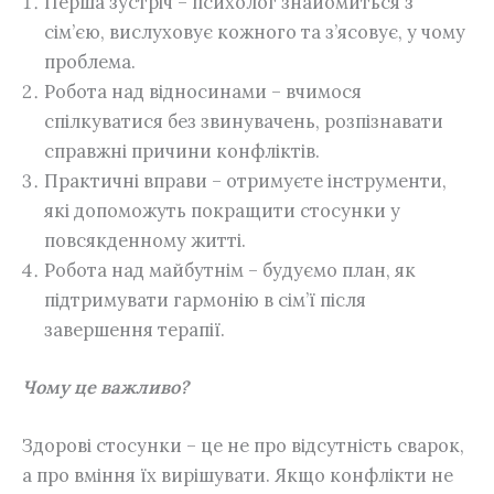
Перша зустріч – психолог знайомиться з
сім’єю, вислуховує кожного та з’ясовує, у чому
проблема.
Робота над відносинами – вчимося
спілкуватися без звинувачень, розпізнавати
справжні причини конфліктів.
Практичні вправи – отримуєте інструменти,
які допоможуть покращити стосунки у
повсякденному житті.
Робота над майбутнім – будуємо план, як
підтримувати гармонію в сім’ї після
завершення терапії.
Чому це важливо?
Здорові стосунки – це не про відсутність сварок,
а про вміння їх вирішувати. Якщо конфлікти не