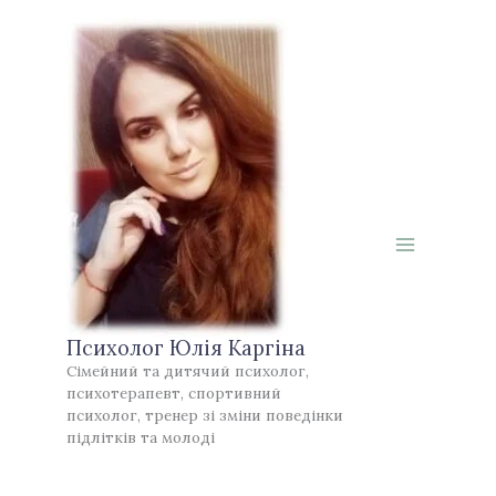
Перейти
до
вмісту
Психолог Юлія Каргіна
Сімейний та дитячий психолог,
психотерапевт, спортивний
психолог, тренер зі зміни поведінки
підлітків та молоді