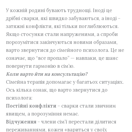
У кожній родині бувають труднощі. Іноді це
дрібні сварки, які швидко забуваються, а іноді –
затяжні конфлікти, які тільки поглиблюються.
Якщо стосунки стали напруженими, а спроби
порозумітися закінчуються новими образами,
варто звернутися до сімейного психолога. Це не
означає, що “все пропало” — навпаки, це шанс
повернути гармонію в сім’ю.
Коли варто йти на консультацію?
Сімейна терапія допомагає у багатьох ситуаціях.
Ось кілька ознак, що варто звернутися до
психолога:
Постійні конфлікти
– сварки стали звичним
явищем, а порозуміння немає.
Відчуження
– члени сім’ї перестали ділитися
переживаннями, кожен «вариться у своїх